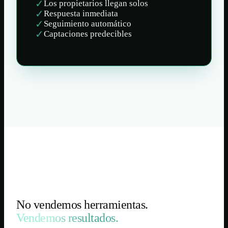
✓
Los propietarios llegan solos
✓
Respuesta inmediata
✓
Seguimiento automático
✓
Captaciones predecibles
No vendemos herramientas.
Vendemos resultados.