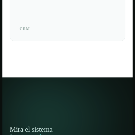
CRM
Mira el sistema