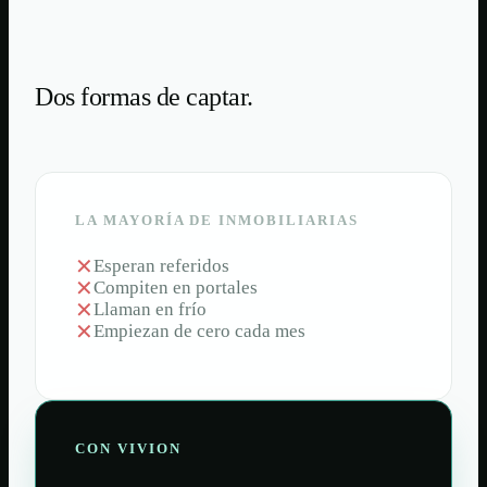
Dos formas de captar.
LA MAYORÍA DE INMOBILIARIAS
✕
Esperan referidos
✕
Compiten en portales
✕
Llaman en frío
✕
Empiezan de cero cada mes
CON VIVION