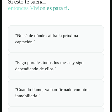
Si esto te suena...
entonces Vivion es para ti.
"
No sé de dónde saldrá la próxima
captación.
"
"
Pago portales todos los meses y sigo
dependiendo de ellos.
"
"
Cuando llamo, ya han firmado con otra
inmobiliaria.
"