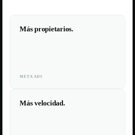
Más propietarios.
META ADS
Más velocidad.