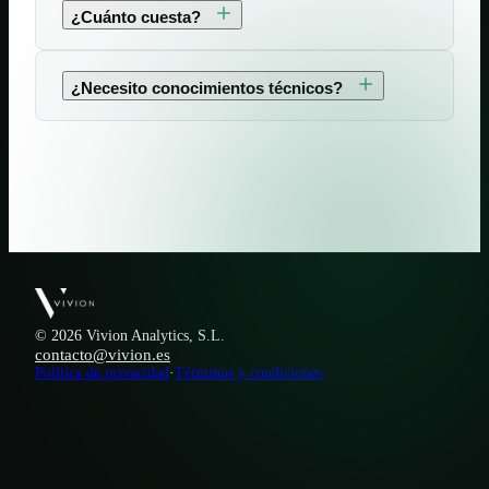
¿Cuánto cuesta?
¿Necesito conocimientos técnicos?
© 2026 Vivion Analytics, S.L.
contacto@vivion.es
Política de privacidad
·
Términos y condiciones