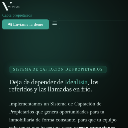
Capta propietarios
📲 Envíame la demo
SISTEMA DE CAPTACIÓN DE PROPIETARIOS
Deja de depender de
Idealista
, los
referidos y las llamadas en frío.
Implementamos un Sistema de Captación de
Propietarios que genera oportunidades para tu
inmobiliaria de forma constante, para que tu equipo
solo tenga que hacer una cosa:
cerrar captaciones
.