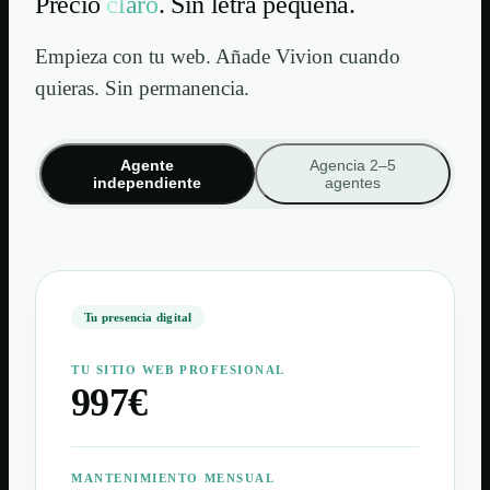
Precio
claro
. Sin letra pequeña.
Empieza con tu web. Añade Vivion cuando
quieras. Sin permanencia.
Agente
Agencia 2–5
independiente
agentes
Tu presencia digital
TU SITIO WEB PROFESIONAL
997€
MANTENIMIENTO MENSUAL