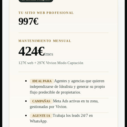
TU SITIO WEB PROFESIONAL
997€
MANTENIMIENTO MENSUAL
424€
/mes
127€ web + 297€ Vivion Modo Captación
Agentes y agencias que quieren
IDEAL PARA
independizarse de Idealista y generar su propio
flujo predecible de propietarios.
Meta Ads activas en tu zona,
CAMPAÑAS
gestionadas por Vivion.
Trabaja los leads 24/7 en
AGENTE IA
WhatsApp.