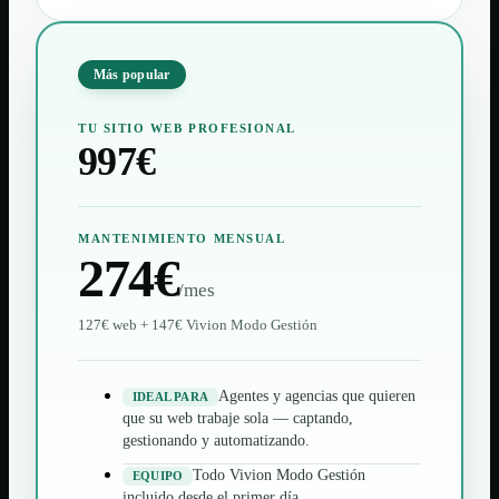
Más popular
TU SITIO WEB PROFESIONAL
997€
MANTENIMIENTO MENSUAL
274€
/mes
127€ web + 147€ Vivion Modo Gestión
Agentes y agencias que quieren
IDEAL PARA
que su web trabaje sola — captando,
gestionando y automatizando.
Todo Vivion Modo Gestión
EQUIPO
incluido desde el primer día.