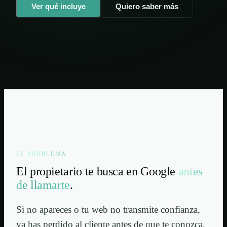
Ver qué incluye
Quiero saber más
EL PROBLEMA
El propietario te busca en Google
antes
de llamarte
.
Si no apareces o tu web no transmite confianza,
ya has perdido al cliente antes de que te conozca.