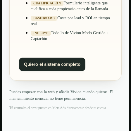
Formulario inteligente que
CUALIFICACIÓN
cualifica a cada propietario antes de la llamada.
Coste por lead y ROI en tiempo
DASHBOARD
real.
Todo lo de Vivion Modo Gestión +
INCLUYE
Captación.
Quiero el sistema completo
Puedes empezar con la web y añadir Vivion cuando quieras. El
mantenimiento mensual no tiene permanencia.
Tú controlas el presupuesto en Meta Ads directamente desde tu cuenta.